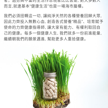
者，過勞與不當的生活作息現象比比皆是, 對大多數人
而言,就連基本“健康生活”也是一場海市蜃樓。
我們必須扭轉這一切, 讓純淨天然的各種營養回歸大眾,
因此力齊投入無數心血, 創造各式營養“精品”、培育賦予
使命的力齊健康指導師, 讓大家有能力、有權利取回自
己的健康。每多一個健康人生, 我們就多一份前進能量,
繼續朝我們的願景邁進, 幫助更多人重拾健康。