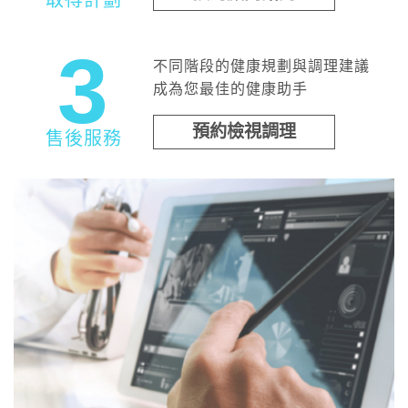
3
不同階段的健康規劃與調理建議
成為您最佳的健康助手
預約檢視調理
售後服務