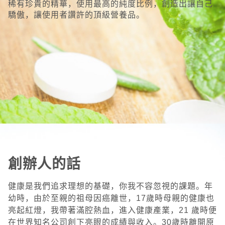
稀有珍貴的精華，使用最高的純度比例，創造出讓自己
驕傲，讓使用者讚許的頂級營養品。
創辦人的話
健康是我們追求理想的基礎，你我不容忽視的課題。年
幼時，由於至親的祖母因癌離世，17歲時母親的健康也
亮起紅燈，我帶著滿腔熱血，進入健康產業，21 歲時便
在世界知名公司創下亮眼的成績與收入。30歲時離開原