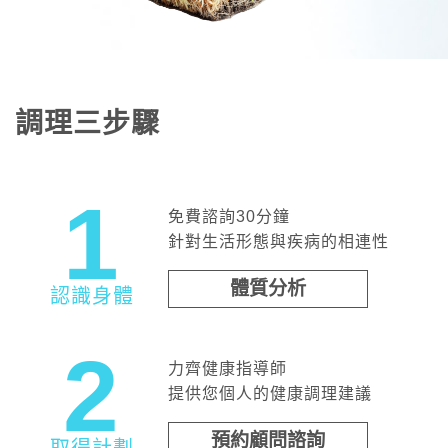
調理三步驟
1
免費諮詢30分鐘
針對生活形態與疾病的相連性
體質分析
認識身體
2
力齊健康指導師
提供您個人的健康調理建議
預約顧問諮詢
取得計劃