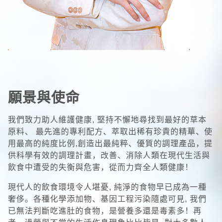
願景與使命
我們致力助人維護健康, 堅持不懈地尋找到最好的草本
原料、 最先進的專利配方、萃取出稀有珍貴的精華、使
用最高的純度比例,創造出最純粹、優質的調理產品，提
供科學有效的調理計畫，改善、消除人類在現代生活與
飲食中遭受的失衡與危害，從而力齊全人類健康！
現代人的飲食環境令人堪憂, 純淨的食物早已成為一種
奢侈。各種化學添加物、基因工程污染隨處可見, 我們
已無法判斷吃進肚的食物，是營養多還是毒素多！再