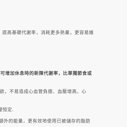
，提高基礎代謝率，消耗更多熱量，更容易維
a Z®可增加休息時的新陳代謝率，比單獨節食或
食欲，不易造成心血管負擔、血壓增高、心
恒定.
提供額外的能量，更有效地使用已被儲存的脂肪