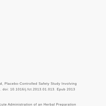
-Controlled Safety Study Involving
. doi: 10.1016/j.fct.2013.01.013. Epub 2013
Acute Administration of an Herbal Preparation