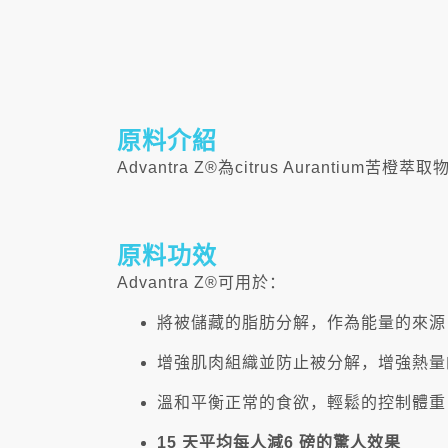
原料介紹
Advantra Z®為citrus Aurant
原料功效
Advantra Z®可用於：
將被儲藏的脂肪分解，作為能量的來源
增強肌肉組織並防止被分解，增強熱量
溫和平衡正常的食欲，輕鬆的控制體重
15 天平均每人減6 磅的驚人效果