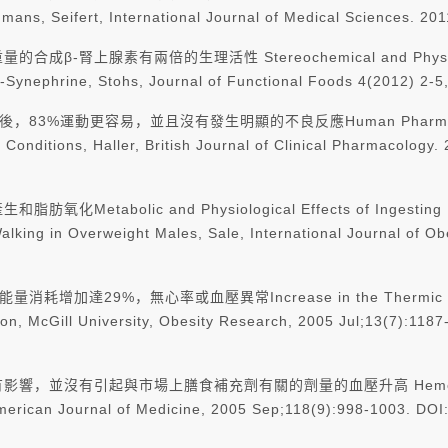
mans, Seifert, International Journal of Medical Sciences. 20
比同重量的合成β-腎上腺素有兩倍的生理活性
Stereochemical and Physi
-Synephrine, Stohs, Journal of Functional Foods 4(2012) 2-5,
3%運動更容易，並且沒有發生明顯的不良反應Human Pharmacology of 
onditions, Haller, British Journal of Clinical Pharmacology. 
量產生和脂肪氧化
Metabolic and Physiological Effects of Ingesting
alking in Overweight Males, Sale, International Journal of O
加，能量消耗增加達29%，無心率或血壓異常
Increase in the Thermic
on, McGill University, Obesity Research, 2005 Jul;13(7):118
有或沒有影響，並沒有引起與市場上膳食補充劑有關的劑量的血壓升高
Hemo
merican Journal of Medicine, 2005 Sep;118(9):998-1003. DOI