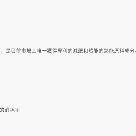
ium苦橙萃取物，是目前市場上唯一獲得專利的減肥和體能的熱能原料成分
的消耗率