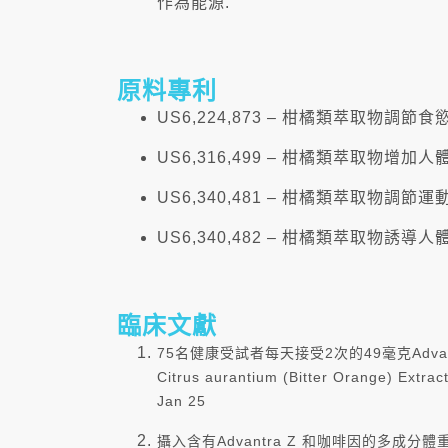
作為能源.
原料專利
US6,224,873 – 柑橘類萃取物調
US6,316,499 – 柑橘類萃取物增
US6,340,481 – 柑橘類萃取物調節
US6,340,482 – 柑橘類萃取物誘
臨床文獻
75名健康受試者每天接受2次的49毫克Advantra Z，
Citrus aurantium (Bitter Orange) Extra
Jan 25
攝入含有Advantra Z 和咖啡因的多