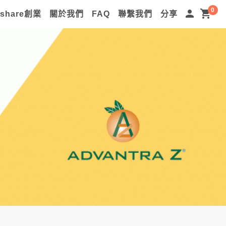
0
person
shopping_cart
lshare創業
關於我們
FAQ
聯繫我們
分享