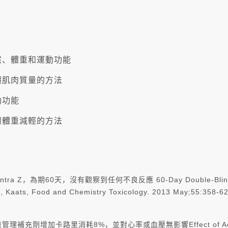
節食慾、體重和運動功能
加人體肌肉質量的方法
運動功能
導人體體重減輕的方法
為期60天，沒有觀察到任何不良反應 60-Day Double-Blind, Placebo
ct, Kaats, Food and Chemistry Toxicology. 2013 May;55:358-62
成分體重管理補充劑增加卡路里消耗8%，並對心率或血壓無影響
Effect of 