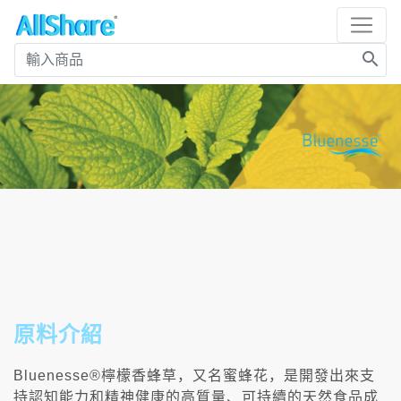
search
原料介紹
Bluenesse®檸檬香蜂草，又名蜜蜂花，是開發出來支
持認知能力和精神健康的高質量、可持續的天然食品成