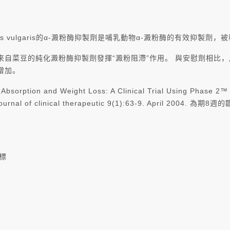
Phaseolus vulgaris的α-澱粉酶抑製劑是哺乳動物α-澱粉酶的有效抑製
自菜豆的純化澱粉酶抑製劑發揮“澱粉阻滯”作用。 與安慰劑相比，
增加。
e Absorption and Weight Loss: A Clinical Trial Using Phase 2
iew: a journal of clinical therapeutic 9(1):63-9. Ap
商標