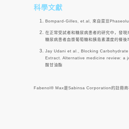
科學文獻
Bompard-Gilles, et.al, 來自菜豆
在正常受試者和糖尿病患者的研究中，發現來
糖尿病患者血漿葡萄糖和胰島素濃度的餐後
Jay Udani et al., Blocking Carbohydrat
Extract. Alternative medicine rev
酸甘油酯
Fabenol® Max是Sabinsa Corporation的註冊