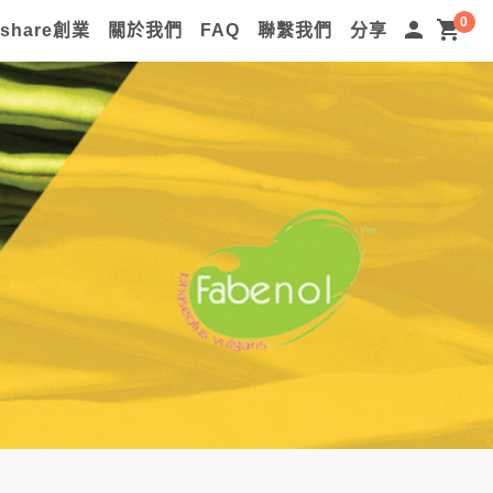
0
person
shopping_cart
lshare創業
關於我們
FAQ
聯繫我們
分享