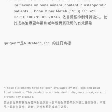
ipriflavone on bone mineral content in osteoporotic
patients. J Bone Miner Metab (1993) 11: S22.
Doi:10.1007/BF02378746. 依普黃酮抑制骨質流失，使
其成為治療更年期和老年性骨質疏鬆的有效藥劑
Iprigen™是Nutratech, Inc. 的註冊商標
*These statements have not been evaluated by the Food and Drug
Administration. This product is not intended to diagnose, treat, cure, or
prevent any disease.
美國食品藥物管理局並未對此文宣內容中提起的各項說明做出任何評估。本產
品不具任何醫療、診斷、治療和預防疾病的效果。