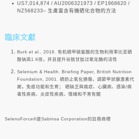
US7,014,874 / AU2006321973 / EP1968620 /
NZ568233– 生產富含有機硒化合物的方法
臨床文獻
Burk et al., 2016. 有机硒甲硫氨酸的生物利用率比亚硒
酸钠高1.6倍，并且提升谷胱甘肽过氧化酶的活性
Selenium & Health. Briefing Paper, British Nutrition
Foundation, 2001. 硒防止氧化損傷，調節甲狀腺激素代
謝，免疫功能和生育； 硒缺乏與癌症、心臟病、感染/病
毒性疾病、炎症性疾病、情緒和不育有關
SelenoForce®是Sabinsa Corporation的註冊商標