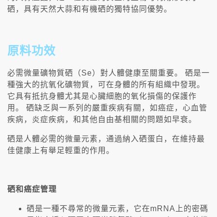
硒，具有天然大蒜和有機硒的獨特協同優勢。
原料功效
必需微量礦物質硒（Se）對人體健康至關重要。 硒是一
種強大的抗氧化礦物質，可在身體的所有組織中發現。
它具有抵抗身體尤其是心臟細胞的氧化損傷的保護作
用。 硒缺乏與一系列的嚴重疾病有關，如癌症，心血管
疾病，炎症疾病，和其他自由基相關的問題如早衰。
硒是人體必需的微量元素，通過納入硒蛋白，在維持最
佳健康上有舉足輕重的作用。
硒和癌症管理
硒是一種不尋常的微量元素，它在mRNA上的密碼