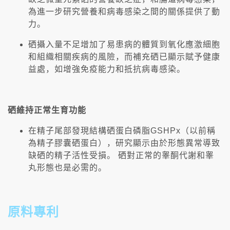
為進一步研究營養和病毒感染之間的關係提供了動
力。
硒攝入量不足增加了易患病的體質到氧化應激細胞
和組織相關疾病的風險，而補充硒已顯示賦予健康
益處，如增強免疫能力和抵抗病毒感染。
硒維持正常生育功能
在精子尾部發現結構硒蛋白磷脂GSHPx（以前稱
為精子膠囊硒蛋白），研究顯示由於形態異常導致
缺硒的精子活性受損。 硒對正常的睾酮代謝和睾
丸形態也是必需的。
原料專利