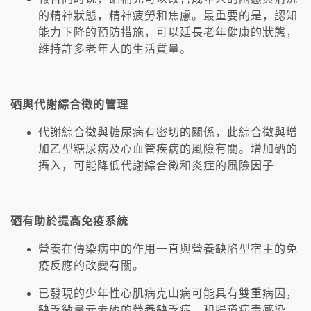
的精神狀態，精神疲勞和焦慮。最重要的是，認知
能力下降的預防措施，可以延長老年健康的狀態，
維持許多老年人的生活質量。
硒與代謝綜合徵的管理
代謝綜合徵與糖尿病有密切的關係，此綜合徵與增
加乙型糖尿病及心血管疾病的風險有關。增加硒的
攝入，可能降低代謝綜合徵和炎症的風險因子
硒有助於提高免疫系統
營養在傳染病中的作用一直與營養缺陷型宿主的免
疫反應的改變有關。
已發現的少年性心肌病克山病可能具有雙重病因，
缺乏微量元素硒的營養缺乏症，和腸道病毒感染，