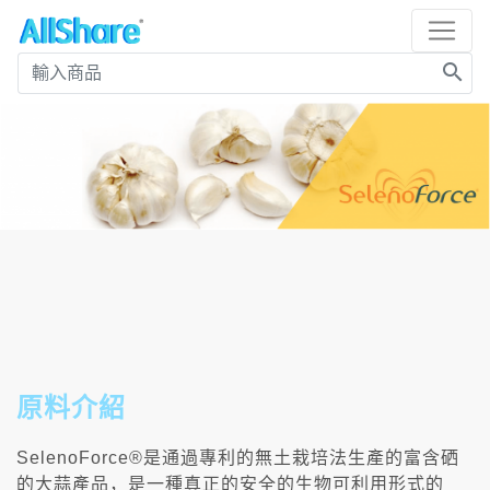
search
原料介紹
SelenoForce®是通過專利的無土栽培法生產的富含硒
的大蒜產品，是一種真正的安全的生物可利用形式的