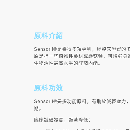
原料介紹
Sensoril®是獲得多項專利，經臨床證
原是指一些植物性藥材或蘑菇類，可增強身體
生物活性最高水平的醉茄內酯。
原料功效
Sensoril®是多功能原料，有助於減
期。
臨床試驗證實，顯著降低：