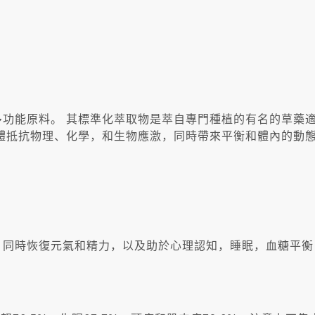
實的多功能原料。 其標準化萃取物是萃自專門種植的有名的草
抵抗物理、化學，和生物應激，同時帶來平衡和體內的動態平衡
輕壓力，同時恢復元氣和精力，以及助於心理認知，睡眠，血糖