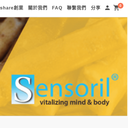
0
person
shopping_cart
lshare創業
關於我們
FAQ
聯繫我們
分享