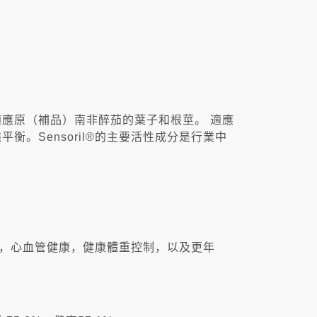
藥適應原（補品）南非醉茄的葉子和根莖。 適應
。Sensoril®的主要活性成分是行業中
平衡，心血管健康，健康體重控制，以及更年