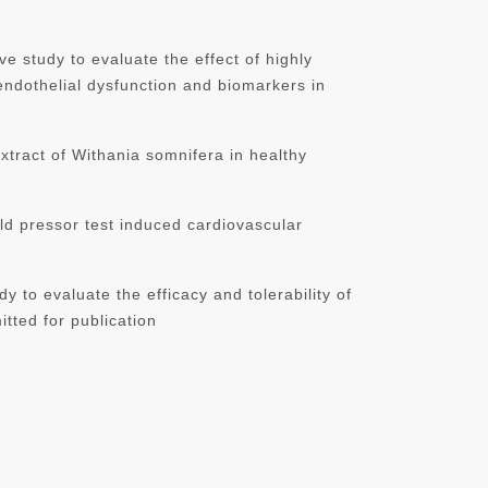
 to evaluate the effect of highly
endothelial dysfunction and biomarkers in
ract of Withania somnifera in healthy
 pressor test induced cardiovascular
o evaluate the efficacy and tolerability of
tted for publication