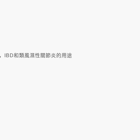
BS，IBD和類風濕性關節炎的用途