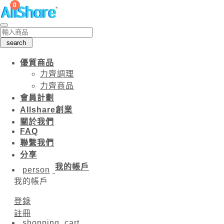
0
search
優質商品
力齊調理
力齊商品
會員計劃
Allshare創業
關於我們
FAQ
聯繫我們
分享
我的帳戶
person
我的帳戶
登錄
註冊
shopping_cart