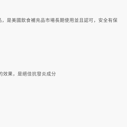
充品，是美國飲食補充品市場長期使用並且認可，安全有保
的效果，是絕佳抗發炎成分