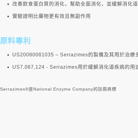
改善飲食蛋白質的消化，幫助全面消化，並緩解消化道疾病
實驗證明比藥物更有效且無副作用
原料專利
US20080081035 – Serrazimes的製備
US7,067,124 - Serrazimes用於緩解消化道疾病的用
Serrazimes®是National Enzyme Company的註冊商標