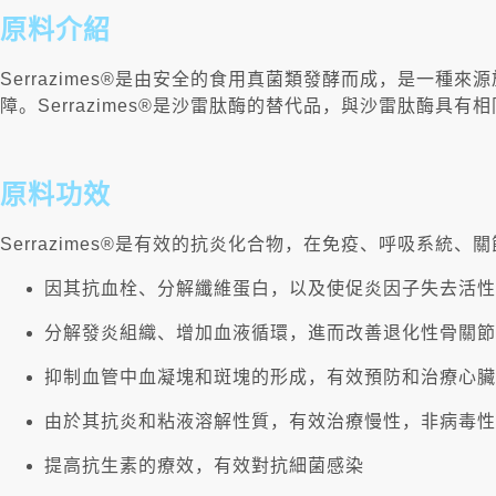
原料介紹
Serrazimes®是由安全的食用真菌類發酵而成，是一
障。Serrazimes®是沙雷肽酶的替代品，與沙雷肽酶具
原料功效
Serrazimes®是有效的抗炎化合物，在免疫、呼吸系統
因其抗血栓、分解纖維蛋白，以及使促炎因子失去活性
分解發炎組織、增加血液循環，進而改善退化性骨關節
抑制血管中血凝塊和斑塊的形成，有效預防和治療心臟
由於其抗炎和粘液溶解性質，有效治療慢性，非病毒性
提高抗生素的療效，有效對抗細菌感染