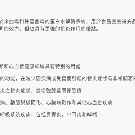
種來源於米曲霉和蜂蜜曲霉的蛋白水解酶系統，用於食品營養補
有相同的效力，但也具有更強的抗炎作用的優點。
、關節和心血管健康領域具有特別的用處
的功能，在減少因疾病或受傷而引起的發炎症狀有非常顯著
炎之發炎症狀，並增強膝蓋關節強度
病、動脈粥樣硬化、心臟病發作和其他心血管疾病
呼吸系統疾病，包括鼻竇炎，中耳炎和哮喘