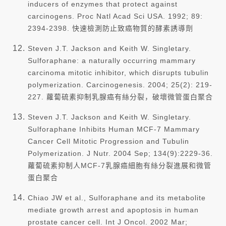
inducers of enzymes that protect against
carcinogens. Proc Natl Acad Sci USA. 1992; 89:
2394-2398. 快速檢測防止致癌物質的酵素誘導劑
Steven J.T. Jackson and Keith W. Singletary.
Sulforaphane: a naturally occurring mammary
carcinoma mitotic inhibitor, which disrupts tubulin
polymerization. Carcinogenesis. 2004; 25(2): 219-
227. 蘿蔔硫素抑制乳腺癌有絲分裂，破壞微管蛋白聚合
Steven J.T. Jackson and Keith W. Singletary.
Sulforaphane Inhibits Human MCF-7 Mammary
Cancer Cell Mitotic Progression and Tubulin
Polymerization. J Nutr. 2004 Sep; 134(9):2229-36.
蘿蔔硫素抑制人MCF-7乳腺癌細胞有絲分裂進展和微管
蛋白聚合
Chiao JW et al., Sulforaphane and its metabolite
mediate growth arrest and apoptosis in human
prostate cancer cell. Int J Oncol. 2002 Mar;