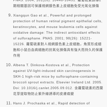
PNAS. 2004; 101(28): 10446-10451. 蘿蔔硫素誘導2
期相關基因可保護視網膜色素上皮細胞免受光氧化損傷
Xiangqun Gao et al., Powerful and prolonged
protection of human retinal pigment epithelial cells,
keratinocytes, and mouse leukemia cells against
oxidative damage: The indirect antioxidant effects
of sulforaphane. PNAS. 2001; 98(26): 15221-
15226. 蘿蔔硫素對人視網膜色素上皮細胞，角質形成細
胞和小鼠白血病細胞的抗氧化損傷具有強大而持久的保護
作用
Albena T. Dinkova-Kostova et al., Protection
against UV-light-induced skin carcinogenesis in
SKH-1 high-risk mice by sulforaphane-containing
broccoli sprout extracts. Elsevier Ireland Ltd. 2005.
Doi: 10.1016/j.canlet.2005.09.012. 含蘿蔔硫素的西蘭
花芽提取物防止紫外線誘導的皮膚癌變
Hans J. Prochaska et al., Rapid detection of