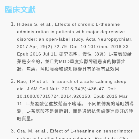
臨床文獻
Hidese S. et al., Effects of chronic L-theanine
administration in patients with major depressive
disorder: an open-label study. Acta Neuropsychiatr.
2017 Apr; 29(2):72-79. Doi: 10.1017/neu.2016.33.
Epub 2016 Jul 11. 研究表明，慢性（8週）L-茶氨酸給
藥是安全的，並且對MDD重度抑鬱障礙患者的抑鬱症
狀，焦慮，睡眠障礙和認知障礙具有多種有益效果
Rao, TP et al., In search of a safe calming sleep
aid. J AM Coll Nutr. 2015;34(5):436-47. Doi:
10.1080/07315724.2014.926153. Epub 2015 Mar
11. L-茶氨酸促進放鬆而不嗜睡。 不同於傳統的睡眠誘導
劑，L-茶氨酸不是鎮靜劑，而是通過抗焦慮促進良好的睡
眠質量。
Ota, M. et al., Effect of L-theanine on sensorimotor
gating in healthy human subjects. Psychiatry Clin