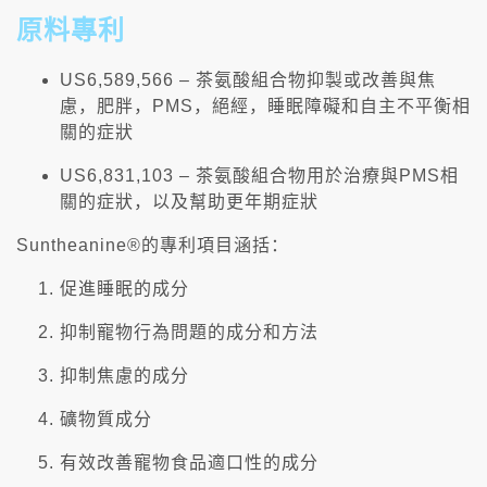
原料專利
US6,589,566 – 茶氨酸組合物抑製或改善與焦
慮，肥胖，PMS，絕經，睡眠障礙和自主不平衡相
關的症狀
US6,831,103 – 茶氨酸組合物用於治療與PMS相
關的症狀，以及幫助更年期症狀
Suntheanine®的專利項目涵括：
促進睡眠的成分
抑制寵物行為問題的成分和方法
抑制焦慮的成分
礦物質成分
有效改善寵物食品適口性的成分