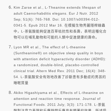
Kim Zarse et al., L-Theanine extends lifespan of
adult Caenorhabditis elegans. Eur J Nutr. 2012
Sep; 51(6): 765-768. Doi: 10.1007/s00394-012-
0341-5. Epub 2012 Mar 16. 在模擬生物秀麗隱桿線蟲
中，L-茶氨酸能夠促進百草枯抗性和長壽，表明這種化合
物可以在哺乳動物和可能的人類中促進健康的壽命。
Lyon MR et al., The effect of L-theanine
(Suntheanine®) on objective sleep quality in boys
with attention deficit hyperactivity disorder (ADHD):
a randomized, double-blind, placebo-controlled
clinical trial. Altern Med Rev. 2011 Dec; 16(4): 348-
54. L-茶氨酸安全有效地改善了診斷患有多動症的男孩的
睡眠質量
Akiko Higashiyama et al., Effects of L-theanine on
attention and reaction time response. Journal of
Functional Foods. 2011 July; 3(3): 171-178. L-茶氨
酸對注意力表現和反應時間反應具有顯著的效果，所述受