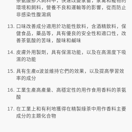
茶氨酸摻入飼料中，快速改變家畜，家禽和寵物的
環境和飼料，營養不良和運輸等的影響，從而防止
非感染性腹瀉病
口味改善成分適用於功能性飲料，含酒精飲料，保
健食品，藥品等，具有優良的安全性和適口性，改
善茶氨酸的苦味，酸味和鹹味
皮膚外用製劑，具有保濕功能，以及在高濕度下吸
濕的功能
具有生產α波並維持它們的效果，以及提高學習效
率的成分
工業生產高產量、高穩定性的用作食用香料的茶氨
酸
在工業上和有利地獲得在精製綠茶中用作香料主要
成分的主題化合物