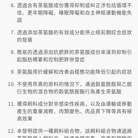
透過含有茶氨酸成份獲得抑制或糾正涉包括循環不
佳、更年期障礙、睡眠障礙和自主神經運動機能失
調
透過添加茶氨酸的有效成分能停止經前期綜合症狀
的發展
簡易的透過添加抗肥胖的茶氨酸成份來達到抑制引
起脂肪積累和控制肥胖併發症
茶氨酸用於緩解和改善由穩態功能降低引起的症狀
不使用昂貴的原料的情況下，通過穀氨酰胺與乙胺
衍生物的混合物的穀氨酰胺酶行為產生茶氨酸
獲得飼料成分對非感染性疾病，以及由運輸或移動
產生的重量減輕、肉類變色、肉品質下降等具有極
高效果
本發明提供一種飼料組合物，該飼料組合物通過將