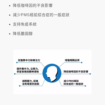
降低咖啡因的不良影響
減少PMS經前綜合症的一般症狀
支持免疫系統
降低膽固醇