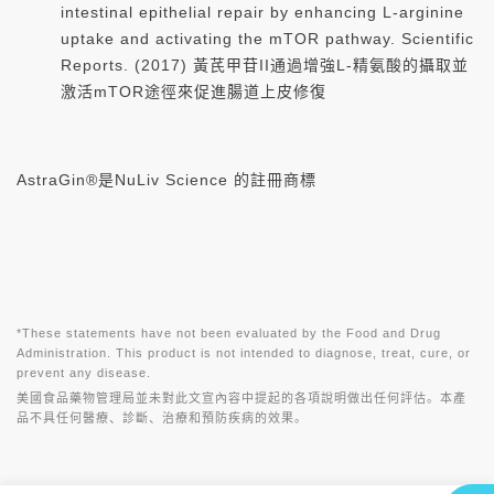
intestinal epithelial repair by enhancing L-arginine
uptake and activating the mTOR pathway. Scientific
Reports. (2017) 黃芪甲苷II通過增強L-精氨酸的攝取並
激活mTOR途徑來促進腸道上皮修復
AstraGin®是NuLiv Science 的註冊商標
*These statements have not been evaluated by the Food and Drug
Administration. This product is not intended to diagnose, treat, cure, or
prevent any disease.
美國食品藥物管理局並未對此文宣內容中提起的各項說明做出任何評估。本產
品不具任何醫療、診斷、治療和預防疾病的效果。