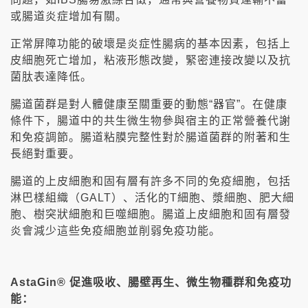
或腸道炎症增加有關。
正常屏障功能的破壞是炎症性腸病的基本因素，包括上
皮細胞死亡增加，粘液形態改變，緊密連接改變以及抗
菌肽表達降低。
腸道菌群是對人體健康至關重要的動態“器官”。在健康
條件下，腸道中的共生微生物參與宿主的正常營養代謝
和免疫調節。腸道粘膜完整性對於腸道菌群的附著和生
長絕對重要。
腸道的上皮細胞和固有層有許多不同的免疫細胞，包括
淋巴樣組織（GALT）、活化的T細胞、漿細胞、肥大細
胞、樹突狀細胞和巨噬細胞。腸道上皮細胞和固有層發
炎會減少這些免疫細胞並削弱免疫功能。
AstaGin® 促進吸收、腸壁再生、微生物種群和免疫功
能：