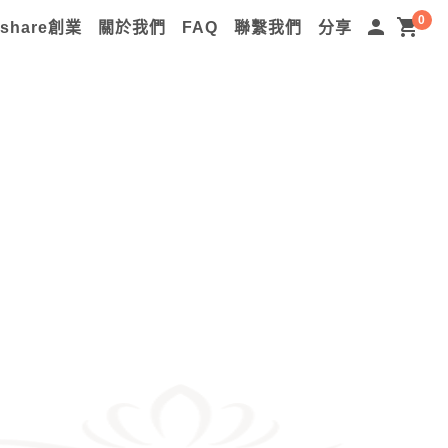
0
person
shopping_cart
lshare創業
關於我們
FAQ
聯繫我們
分享