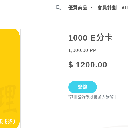
search
優質商品
會員計劃
Al
1000 E分卡
1,000.00
PP
$
1200.00
登錄
*註冊登錄後才能加入購物車