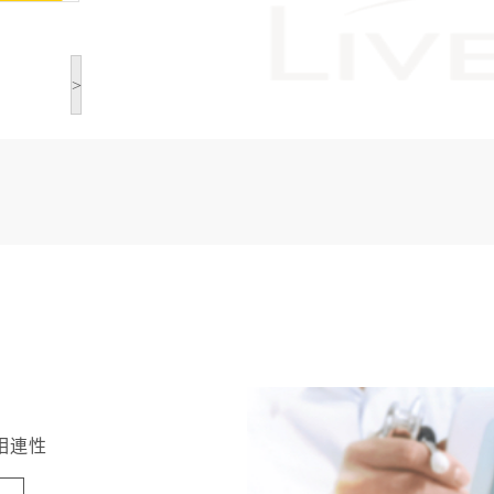
>
相連性