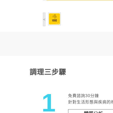
<
調理三步驟
1
免費諮詢30分鐘
針對生活形態與疾病的