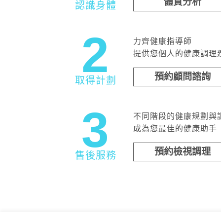
體質分析
認識身體
2
力齊健康指導師
提供您個人的健康調理
預約顧問諮詢
取得計劃
3
不同階段的健康規劃與
成為您最佳的健康助手
預約檢視調理
售後服務