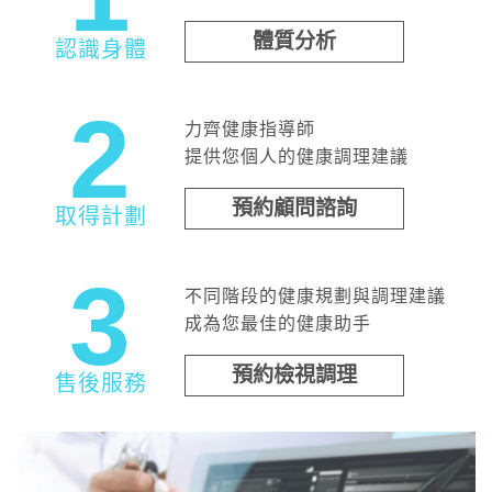
體質分析
認識身體
2
力齊健康指導師
提供您個人的健康調理建議
預約顧問諮詢
取得計劃
3
不同階段的健康規劃與調理建議
成為您最佳的健康助手
預約檢視調理
售後服務