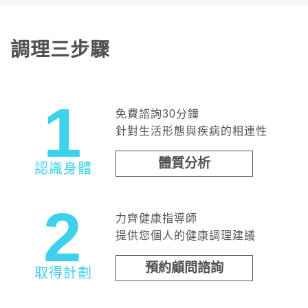
調理三步驟
1
免費諮詢30分鐘
針對生活形態與疾病的相連性
體質分析
認識身體
2
力齊健康指導師
提供您個人的健康調理建議
預約顧問諮詢
取得計劃