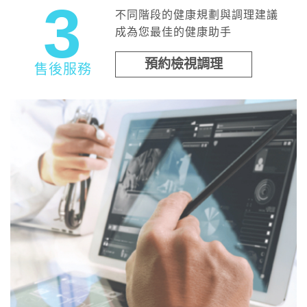
3
不同階段的健康規劃與調理建議
成為您最佳的健康助手
預約檢視調理
售後服務