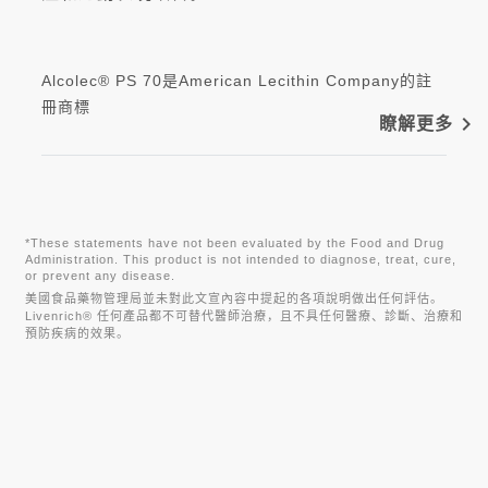
Alcolec® PS 70是American Lecithin Company的註
冊商標
navigate_next
瞭解更多
*These statements have not been evaluated by the Food and Drug
Administration. This product is not intended to diagnose, treat, cure,
or prevent any disease.
美國食品藥物管理局並未對此文宣內容中提起的各項說明做出任何評估。
Livenrich® 任何產品都不可替代醫師治療，且不具任何醫療、診斷、治療和
預防疾病的效果。