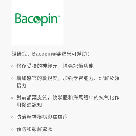
經研究，Bacopin®婆羅米可幫助：
修復受損的神經元，增強記憶功能
增加感官的敏銳度，加強學習能力、理解及領
悟力
對前額葉皮質，紋狀體和海馬體中的抗氧化作
用促進認知
防治精神疾病與焦慮症
預防和緩解驚厥