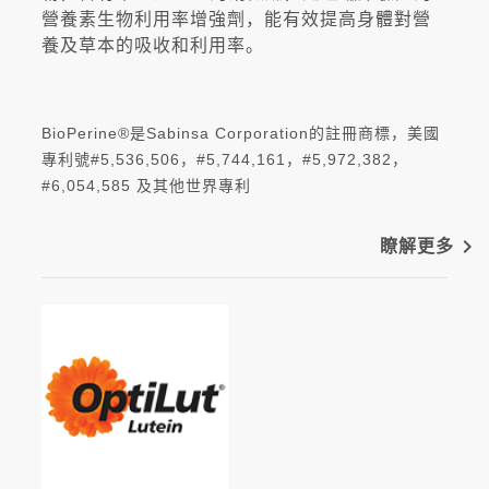
營養素生物利用率增強劑，能有效提高身體對營
養及草本的吸收和利用率。
BioPerine®是Sabinsa Corporation的註冊商標，美國
專利號#5,536,506，#5,744,161，#5,972,382，
#6,054,585 及其他世界專利
navigate_next
瞭解更多