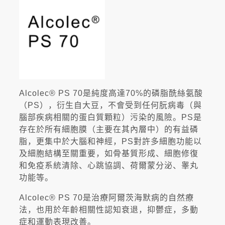
Alcolec® PS 70是純度高達70%的磷脂酰絲氨酸
（PS），衍生自大豆，不會受到任何朊病毒（與
腦部疾病相關的蛋白質顆粒）污染的風險。PS是
存在於所有細胞膜（主要在其內層中）的有益磷
脂，更集中於大腦和神經，PS對許多細胞功能以
及細胞結構至關重要，如骨基質形成、細胞修復
和免疫系統清除、心跳協調、荷爾蒙分泌、睾丸
功能等。
Alcolec® PS 70是治療阿爾茨海默病的自然療
法，也用於年齡相關性認知衰退，抑鬱症，多動
症和運動表現改善。