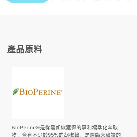
產品原料
BioPerine®是從黑胡椒獲得的專利標準化萃取
物，含有不少於95%的胡椒鹼，是經臨床驗證的