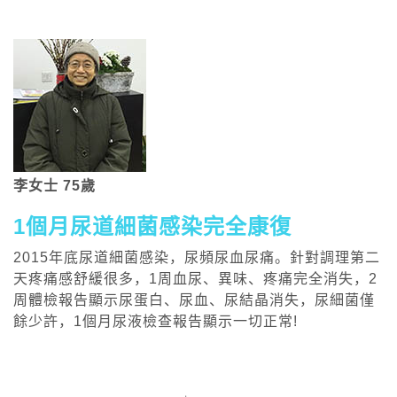
李女士 75歲
1個月尿道細菌感染完全康復
2015年底尿道細菌感染，尿頻尿血尿痛。針對調理第二
天疼痛感舒緩很多，1周血尿、異味、疼痛完全消失，2
周體檢報告顯示尿蛋白、尿血、尿結晶消失，尿細菌僅
餘少許，1個月尿液檢查報告顯示一切正常!