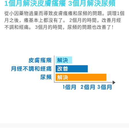
1個月解決皮膚瘙癢 3個月解決尿頻
從小因藥物過量而導致皮膚瘙癢和尿頻的問題。調理1個
月之後，癢基本上都沒有了。 2個月的時間，改善月經
不調和經痛。 3個月的時間，尿頻的問題也改善了！