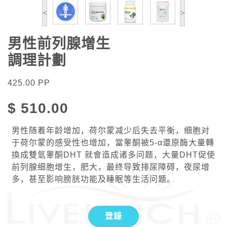
<
>
男性前列腺增生
調理計劃
425.00
PP
$
510.00
男性随着年龄增加，荷尔蒙减少后失去平衡，细胞对
于荷尔蒙的感受性也增加，當睾酮被5-α還原酶大量轉
換成雙氫睾酮DHT 就會造成诸多问题，大量DHT促使
前列腺细胞增生，肥大，最终导致排尿障碍，夜尿增
多，甚至影响膀胱功能及睡眠等生活问题。
登錄