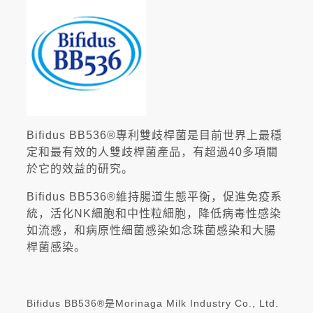
Bifidus BB536®專利雙歧桿菌是目前世界上最穩
定和最有效的人雙歧桿菌產品，有超過40多項關
於它的效益的研究。
Bifidus BB536®維持腸道生態平衡，促進免疫系
統，活化NK細胞和中性粒細胞，降低病毒性感染
如流感，和病原性細菌感染如念珠菌感染和大腸
桿菌感染。
Bifidus BB536®是Morinaga Milk Industry Co., Ltd.