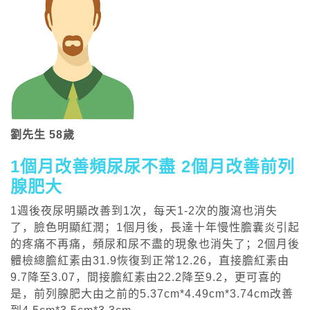
劉先生 58歲
1個月改善頻尿尿不盡 2個月改善前列
腺肥大
1週後夜尿明顯改善到1次，每天1-2次的腹瀉也消失
了，臉色明顯紅潤；1個月後，長達十年慢性膽囊炎引起
的疼痛不再痛，頻尿和尿不盡的現象也消失了；2個月後
體檢總膽紅素由31.9恢復到正常12.26，直接膽紅素由
9.7降至3.07，間接膽紅素由22.2降至9.2，更可喜的
是，前列腺肥大由之前的5.37cm*4.49cm*3.74cm改善