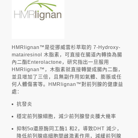
HMRlignan™是從挪威雲杉萃取的 7-Hydroxy-
matairesinol 木脂素，可直接在腸道內轉換為腸
內二酯Enterolactone，研究指出一旦服用
HMRlignan™，木脂素就直接轉變成腸內二酯，
並且增加了三倍，且無副作用如氣體、膨脹或任
何人體傷害等。HMRlignan™對前列腺的健康益
處：
抗發炎
穩定前列腺細胞，減少前列腺發炎腫大幾率
抑制5α還原酶同工酶1 和2，導致DHT 減少，
降低前列腺癌細胞間雌激素作用，減緩前列腺