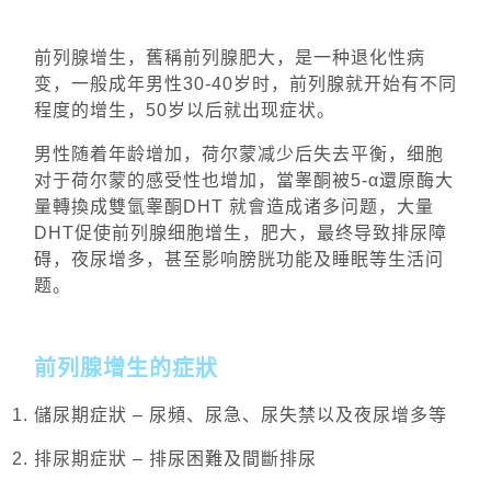
前列腺增生，舊稱前列腺肥大，是一种退化性病
变，一般成年男性30-40岁时，前列腺就开始有不同
程度的增生，50岁以后就出现症状。
男性随着年龄增加，荷尔蒙减少后失去平衡，细胞
对于荷尔蒙的感受性也增加，當睾酮被5-α還原酶大
量轉換成雙氫睾酮DHT 就會造成诸多问题，大量
DHT促使前列腺细胞增生，肥大，最终导致排尿障
碍，夜尿增多，甚至影响膀胱功能及睡眠等生活问
题。
前列腺增生的症狀
儲尿期症狀 – 尿頻、尿急、尿失禁以及夜尿增多等
排尿期症狀 – 排尿困難及間斷排尿