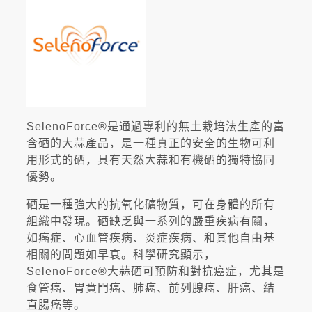
SelenoForce®是通過專利的無土栽培法生產的富
含硒的大蒜產品，是一種真正的安全的生物可利
用形式的硒，具有天然大蒜和有機硒的獨特協同
優勢。
硒是一種強大的抗氧化礦物質，可在身體的所有
組織中發現。硒缺乏與一系列的嚴重疾病有關，
如癌症、心血管疾病、炎症疾病、和其他自由基
相關的問題如早衰。科學研究顯示，
SelenoForce®大蒜硒可預防和對抗癌症，尤其是
食管癌、胃賁門癌、肺癌、前列腺癌、肝癌、結
直腸癌等。