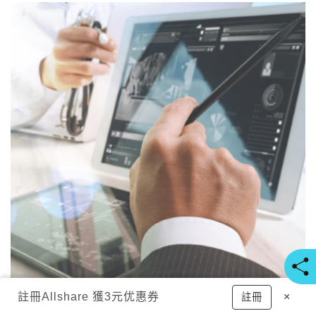
註冊
Allshare 獲3元优惠券
×
註冊
使用規章
隱私條款
聯繫我們
FAQ