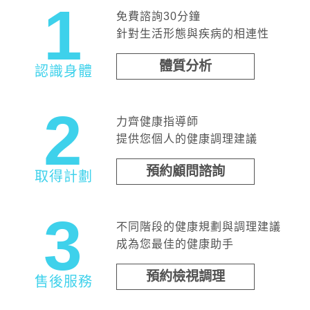
1
免費諮詢30分鐘
針對生活形態與疾病的相連性
體質分析
認識身體
2
力齊健康指導師
提供您個人的健康調理建議
預約顧問諮詢
取得計劃
3
不同階段的健康規劃與調理建議
成為您最佳的健康助手
預約檢視調理
售後服務