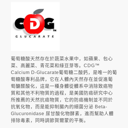
葡萄糖酸天然存在於蔬菜水果中，如蘋果、包心
菜、高麗菜、青花菜和綠豆芽等。CDG™
Calcium D-Glucarate葡萄糖二酸鈣，是唯一的葡
萄糖酸專利品牌，它在人體內天然存在並促進葡
萄醣醛酸化，這是一種身體從體系中消除致癌物
質和其他不利物質的過程，是美國防癌研究中心
所推薦的天然抗癌物質，它的防癌機制並不同於
抗氧化物，而是能抑制腸內的細菌分泌 Beta-
Glucuronidase 尿甘酸化物酵素，進而幫助人體
排除毒素，同時調節賀爾蒙的平衡。