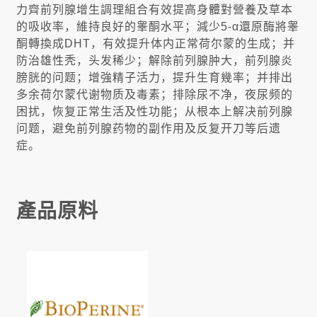
力齊前列腺增生調理組合有效提高身體對營養及草本
的吸收率，維持良好的睾酮水平；減少5-α還原酶將睾
酮轉換成DHT，有效提升体内正常荷尔蒙的生成；并
防治雄性秃，头发稀少；解除前列腺肿大，前列腺炎
膀胱的问题；增強精子活力，提升生育幾率；并排出
多余荷尔蒙代谢物质及毒素；排除尿不净，夜尿频的
困扰，恢复正常生活及性功能；从根本上解决前列腺
问题，避免前列腺药物的副作用及反复开刀等后遗
症。
產品原料