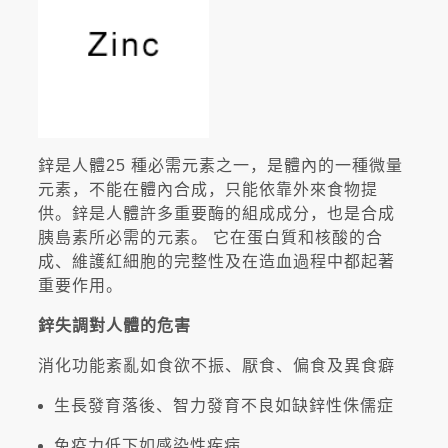
鋅是人體25 種必需元素之一，是體內的一種微量
元素，不能在體內合成，只能依靠外來食物提
供。鋅是人體許多重要酶的組成成分，也是合成
胰島素所必需的元素。 它在蛋白質和核酸的合
成、維護紅細胞的完整性及在造血過程中都起著
重要作用。
鋅失調對人體的危害
消化功能紊亂如食欲不振、厭食、偏食及異食癖
生長發育落後、智力發育不良如缺鋅性侏儒症
免疫力低下如感染性疾病