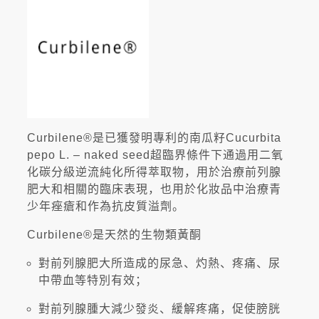
Curbilene®是已獲發明專利的南瓜籽Cucurbita
pepo L. – naked seed超臨界條件下通過用二氧
化碳分級逆流純化所得萃取物，用於治療前列腺
肥大和相關的臨床表現，也用於化妝品中治療青
少年痤瘡和作為抗皮質溢劑。
Curbilene®是天然的生物類黃酮
對前列腺肥大所造成的尿急、灼熱、疼痛、尿
中帶血等特別有效；
對前列腺腫大減少發炎、緩解疼痛，促使膀胱