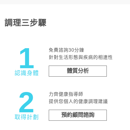
調理三步驟
1
免費諮詢30分鐘
針對生活形態與疾病的相連性
體質分析
認識身體
2
力齊健康指導師
提供您個人的健康調理建議
預約顧問諮詢
取得計劃