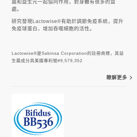
菌和益生元一起協同作用，對身體有很多的益
處。
研究發現Lactowise®有助於調節免疫系統，提升
免疫球蛋白，增加吞噬細胞的活性。
Lactowise®是Sabinsa Corporation的註冊商標，其益
生菌成分具美國專利號#9,579,352
navigate_next
瞭解更多