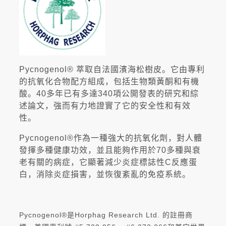
Pycnogenol® 萃取自法國濱海松樹皮。它由專利
的抗氧化合物配方組成，包括生物類黃酮和有機
酸。40多年已有多達340項公開發表的研究和綜
述論文，強而有力地證實了它的安全性和有效
性。
Pycnogenol®作為一種強大的抗氧化劑，對人體
發揮多種健康功效，並且能夠作用於70多種與衰
老有關的病症，它顯著減少炎症標誌性C反應蛋
白，消除炎症損害，並恢復紊亂的免疫系統。
Pycnogenol®是Horphag Research Ltd. 的註冊商