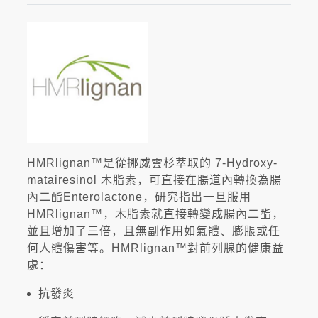
HMRlignan™是從挪威雲杉萃取的 7-Hydroxy-
matairesinol 木脂素，可直接在腸道內轉換為腸
內二酯Enterolactone，研究指出一旦服用
HMRlignan™，木脂素就直接轉變成腸內二酯，
並且增加了三倍，且無副作用如氣體、膨脹或任
何人體傷害等。HMRlignan™對前列腺的健康益
處：
抗發炎