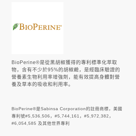
BioPerine®是從黑胡椒獲得的專利標準化萃取
物，含有不少於95%的胡椒鹼，是經臨床驗證的
營養素生物利用率增強劑，能有效提高身體對營
養及草本的吸收和利用率。
BioPerine®是Sabinsa Corporation的註冊商標，美國
專利號#5,536,506，#5,744,161，#5,972,382，
#6,054,585 及其他世界專利