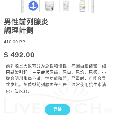
<
>
男性前列腺炎
調理計劃
410.00
PP
$
492.00
前列腺炎大致可分为急性和慢性，病因由细菌和非细
菌感染引起。主要症状尿痛、尿白、尿灼、尿频，小
腹会阴部胀痛不适，性功能障碍；严重时，可能会导
致发热。細菌型前列腺炎在西醫上通常使用抗生素消
炎，易反复。
登錄