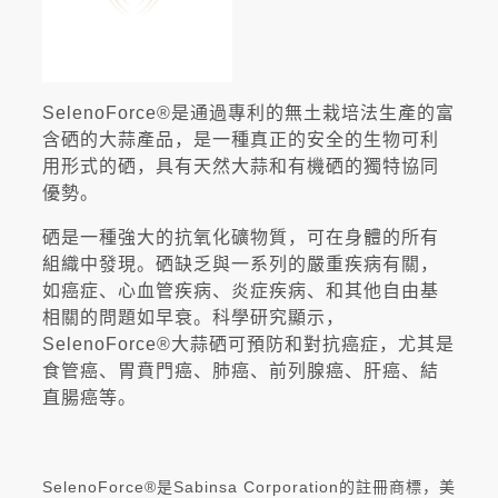
SelenoForce®是通過專利的無土栽培法生產的富
含硒的大蒜產品，是一種真正的安全的生物可利
用形式的硒，具有天然大蒜和有機硒的獨特協同
優勢。
硒是一種強大的抗氧化礦物質，可在身體的所有
組織中發現。硒缺乏與一系列的嚴重疾病有關，
如癌症、心血管疾病、炎症疾病、和其他自由基
相關的問題如早衰。科學研究顯示，
SelenoForce®大蒜硒可預防和對抗癌症，尤其是
食管癌、胃賁門癌、肺癌、前列腺癌、肝癌、結
直腸癌等。
SelenoForce®是Sabinsa Corporation的註冊商標，美