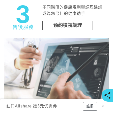
3
不同階段的健康規劃與調理建議
成為您最佳的健康助手
預約檢視調理
售後服務
註冊
Allshare 獲3元优惠券
×
註冊