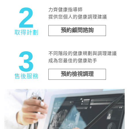
2
力齊健康指導師
提供您個人的健康調理建議
預約顧問諮詢
取得計劃
3
不同階段的健康規劃與調理建議
成為您最佳的健康助手
預約檢視調理
售後服務