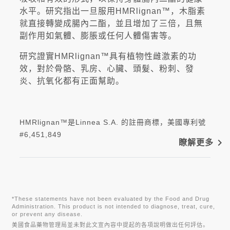
水平。研究指出一旦服用HMRlignan™，木脂素
就直接轉變成腸內二酯，並且增加了三倍，且無
副作用如氣體、膨脹或任何人體傷害等。
研究證實HMRlignan™具有植物性雌激素的功
效，對於骨骼、乳房、心臟、頭髮、粉刺、發
炎、抗氧化都有正面幫助。
HMRlignan™是Linnea S.A. 的註冊商標，美國專利號
#6,451,849
navigate_next
瞭解更多
*These statements have not been evaluated by the Food and Drug
Administration. This product is not intended to diagnose, treat, cure,
or prevent any disease.
美國食品藥物管理局並未對此文宣內容中提起的各項說明做出任何評估。