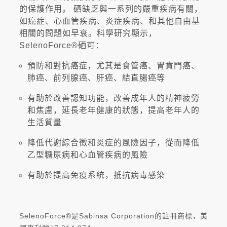
的保護作用。 硒缺乏與一系列的嚴重疾病有關，
如癌症、心血管疾病、炎症疾病、和其他自由基
相關的問題如早衰。科學研究顯示，
SelenoForce®硒可：
預防和對抗癌症，尤其是食管癌、胃賁門癌、
肺癌、前列腺癌、肝癌、結直腸癌等
有助於改善認知功能，改善成年人的精神疲勞
和焦慮，延長老年健康的狀態，提高老年人的
生活質量
降低代謝綜合徵和炎症的風險因子，從而降低
乙型糖尿病和心血管疾病的風險
有助於提高免疫系統，抵抗病毒感染
SelenoForce®是Sabinsa Corporation的註冊商標，美