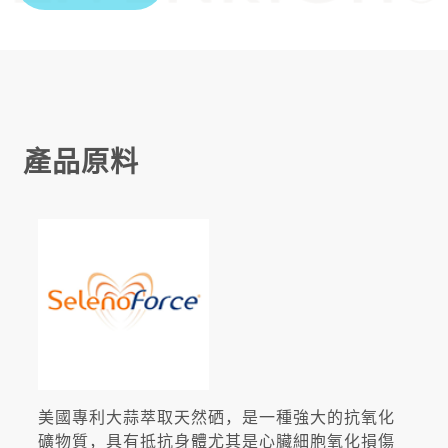
抗氧化排毒
產品原料
美國專利大蒜萃取天然硒，是一種強大的抗氧化
礦物質，具有抵抗身體尤其是心臟細胞氧化損傷