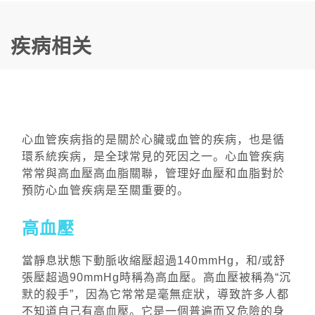
疾病相关
心血管疾病指的是關於心臟或血管的疾病，也是循
環系統疾病，是全球常見的死因之一。心血管疾病
常常與高血壓高血脂關聯，管理好血壓和血脂對於
預防心血管疾病是至關重要的。
高血壓
當靜息狀態下動脈收縮壓超過140mmHg，和/或舒
張壓超過90mmHg時稱為高血壓。高血壓被稱為“沉
默的殺手”，因為它常常是毫無症狀，導致許多人都
不知道自己有高血壓。它是一個普遍而又危險的身