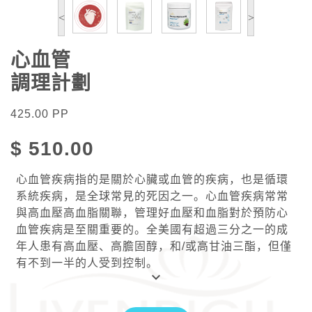
<
>
心血管
調理計劃
425.00
PP
$
510.00
心血管疾病指的是關於心臟或血管的疾病，也是循環
系統疾病，是全球常見的死因之一。心血管疾病常常
與高血壓高血脂關聯，管理好血壓和血脂對於預防心
血管疾病是至關重要的。全美國有超過三分之一的成
年人患有高血壓、高膽固醇，和/或高甘油三酯，但僅
有不到一半的人受到控制。
keyboard_arrow_down