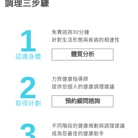
調理三步驟
1
免費諮詢30分鐘
針對生活形態與疾病的相連性
體質分析
認識身體
2
力齊健康指導師
提供您個人的健康調理建議
預約顧問諮詢
取得計劃
3
不同階段的健康規劃與調理建議
成為您最佳的健康助手