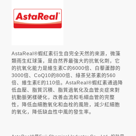
AstaReal®蝦紅素衍生自完全天然的來源，微藻
類雨生紅球藻，是自然界最強大的抗氧化劑，它
的抗氧化能力是維生素C的6000倍、白藜蘆醇的
3000倍、CoQ10的800倍、綠茶兒茶素的560
倍、維生素E的110倍。AstaReal®蝦紅素通過降
低血壓、脂質沉積、脂質過氧化及血管炎症來對
抗動脈粥樣硬化，改善血流和毛細血管的完整
性，降低血細胞氧化和血栓的風險，減少紅細胞
的氧化，降低缺血性中風的發生率。