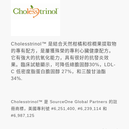
Cholesstrinol™ 是結合天然柑橘和棕櫚果提取物
的專有配方，是屢獲殊榮的專利心臟健康配方。
它有強大的抗氧化能力，具有很好的抗發炎效
果。臨床試驗顯示，可降低總膽固醇30%，LDL-
C 低密度脂蛋白膽固醇 27%，和三酸甘油酯
34%.
Cholesstrinol™ 是 SourceOne Global Partners 的註
冊商標，美國專利號 #6,251,400, #6,239,114 和
#6,987,125