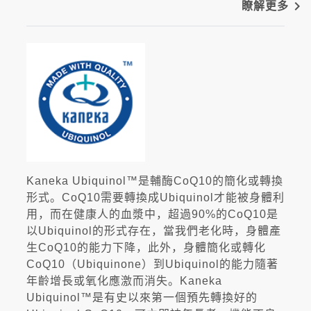
navigate_next
瞭解更多
Kaneka Ubiquinol™是輔酶CoQ10的簡化或轉換
形式。CoQ10需要轉換成Ubiquinol才能被身體利
用，而在健康人的血漿中，超過90%的CoQ10是
以Ubiquinol的形式存在，當我們老化時，身體產
生CoQ10的能力下降，此外，身體簡化或轉化
CoQ10（Ubiquinone）到Ubiquinol的能力隨著
年齡增長或氧化應激而消失。Kaneka
Ubiquinol™是有史以來第一個預先轉換好的