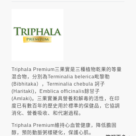
Triphala Premium三果實是三種植物乾果的等量
混合物，分別為Terminalia belerica毗黎勒
(Bibhitaka），Terminalia chebula 訶子
(Haritaki)，Emblica officinalis餘甘子
(Amlaki)。三果實兼具營養和解毒的活性，在印
度已有數百年的歷史用於標準的保健品，它協調
消化、營養吸收、和代謝過程。
Triphala Premium維持心血管健康，降低膽固
醇，預防動脈粥樣硬化，保護心肌。