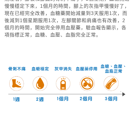
慢慢穩定下來，1個月的時間，腳上的灰指甲慢慢好了，
現在已經完全改善，血糖藥開始減量到3天服用1次，而
後減到1個星期服用1次，左腳關節和肩痛也有改善，2
個月的時間，開始完全停用血壓藥，驗血報告顯示，各
項指標正常，血糖、血壓、血脂完全正常。