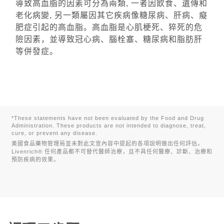
導致高血脂的因素可分為兩類, 一者因飲食、遺傳和
老化病變, 另一類屬因其它疾病像糖尿病、肝病、癡
肥症引起的高血脂。高血脂是心肌梗死、猝死的危
險因素，並導致冠心病、腦栓塞、糖尿病和脂肪肝
等併發症。
*These statements have not been evaluated by the Food and Drug
Administration. These products are not intended to diagnose, treat,
cure, or prevent any disease.
美國食品藥物管理局並未對此文宣內容中提起的各項說明做出任何評估。
Livenrich® 任何產品都不可替代醫師治療，且不具任何醫療、診斷、治療和
預防疾病的效果。