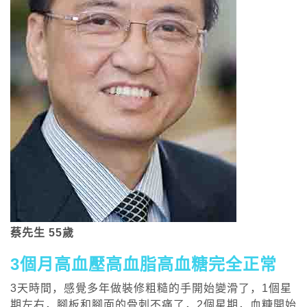
蔡先生 55歲
3個月高血壓高血脂高血糖完全正常
3天時間，感覺多年做裝修粗糙的手開始變滑了，1個星
期左右，腳板和腳面的骨刺不痛了，2個星期，血糖開始