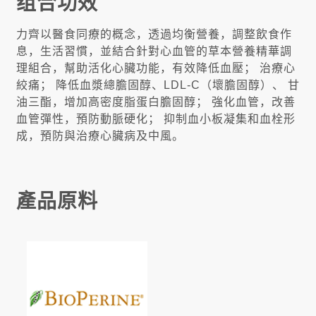
组合功效
力齊以醫食同療的概念，透過均衡營養，調整飲食作
息，生活習慣，並結合針對心血管的草本營養精華調
理組合，幫助活化心臟功能，有效降低血壓； 治療心
絞痛； 降低血漿總膽固醇、LDL-C（壞膽固醇）、 甘
油三酯，增加高密度脂蛋白膽固醇； 強化血管，改善
血管彈性，預防動脈硬化； 抑制血小板凝集和血栓形
成，預防與治療心臟病及中風。
產品原料