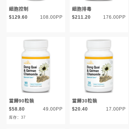
細胞控制
細胞排毒
$129.60
108.00PP
$211.20
176.00PP
當歸90粒裝
當歸30粒裝
$58.80
49.00PP
$20.40
17.00PP
库存：37