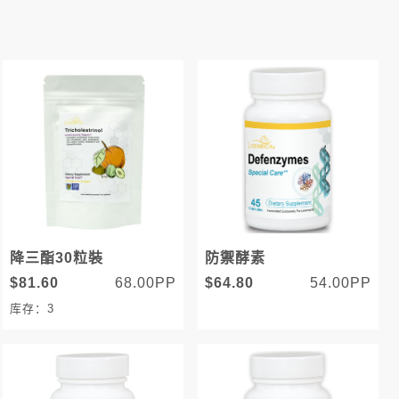
降三酯30粒裝
防禦酵素
$81.60
68.00PP
$64.80
54.00PP
库存：3