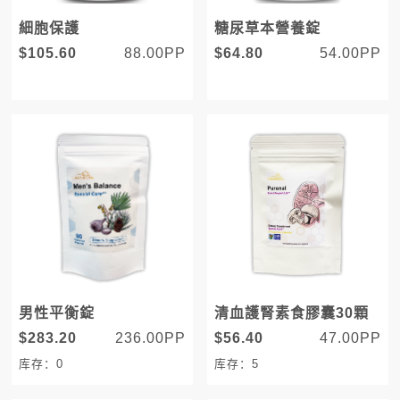
細胞保護
糖尿草本營養錠
$105.60
88.00PP
$64.80
54.00PP
男性平衡錠
清血護腎素食膠囊30顆
$283.20
236.00PP
$56.40
47.00PP
库存：0
库存：5