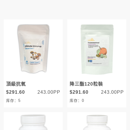
頂級抗氧
降三酯120粒裝
$291.60
243.00PP
$291.60
243.00PP
库存：5
库存：0