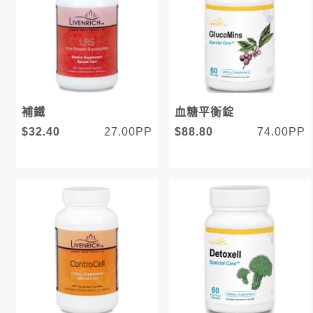
補鐵
血糖平衡錠
$32.40
27.00PP
$88.80
74.00PP