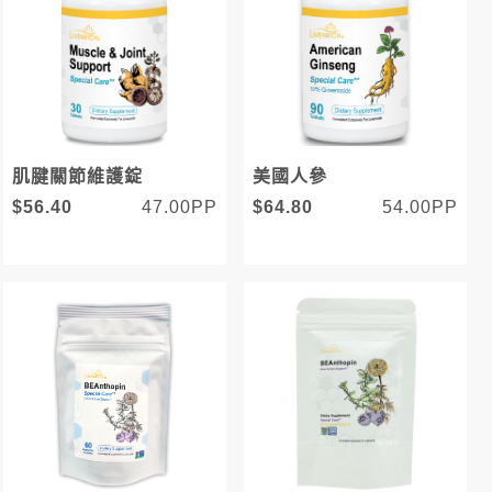
肌腱關節維護錠
美國人參
$56.40
47.00PP
$64.80
54.00PP