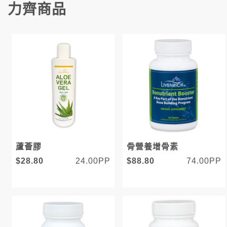
力齊商品
蘆薈膠
骨營養增骨素
$28.80
24.00PP
$88.80
74.00PP