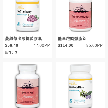
蔓越莓泌尿抗菌膠囊
能量啟動燃脂錠
$56.40
47.00PP
$114.00
95.00PP
库存：3