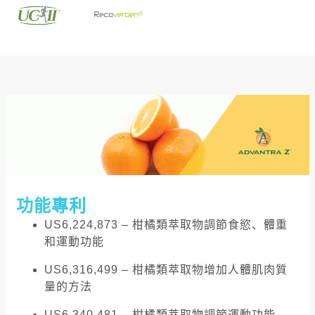
功能專利
US6,224,873 – 柑橘類萃取物調節食慾、體重
和運動功能
US6,316,499 – 柑橘類萃取物增加人體肌肉質
量的方法
US6,340,481 – 柑橘類萃取物調節運動功能