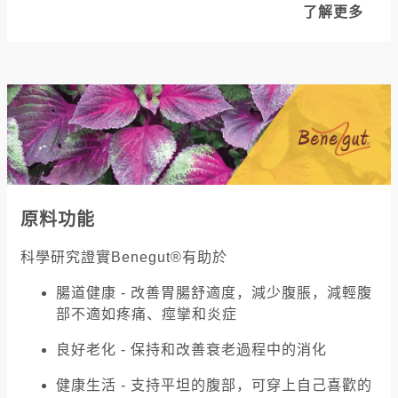
了解更多
原料功能
科學研究證實Benegut®有助於
腸道健康 - 改善胃腸舒適度，減少腹脹，減輕腹
部不適如疼痛、痙攣和炎症
良好老化 - 保持和改善衰老過程中的消化
健康生活 - 支持平坦的腹部，可穿上自己喜歡的