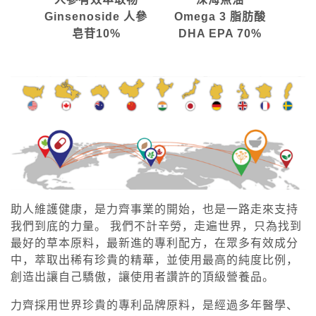
Ginsenoside 人參
Omega 3 脂肪酸
皂苷10%
DHA EPA 70%
助人維護健康，是力齊事業的開始，也是一路走來支持
我們到底的力量。 我們不計辛勞，走遍世界，只為找到
最好的草本原料，最新進的專利配方，在眾多有效成分
中，萃取出稀有珍貴的精華，並使用最高的純度比例，
創造出讓自己驕傲，讓使用者讚許的頂級營養品。
力齊採用世界珍貴的專利品牌原料，是經過多年醫學、