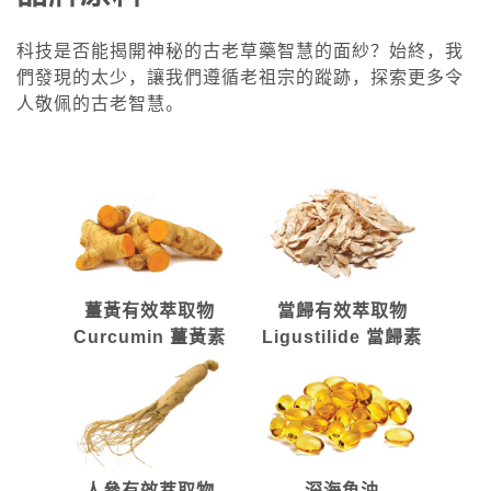
科技是否能揭開神秘的古老草藥智慧的面紗？始終，我
們發現的太少，讓我們遵循老祖宗的蹤跡，探索更多令
人敬佩的古老智慧。
薑黃有效萃取物
當歸有效萃取物
Curcumin 薑黃素
Ligustilide 當歸素
人參有效萃取物
深海魚油