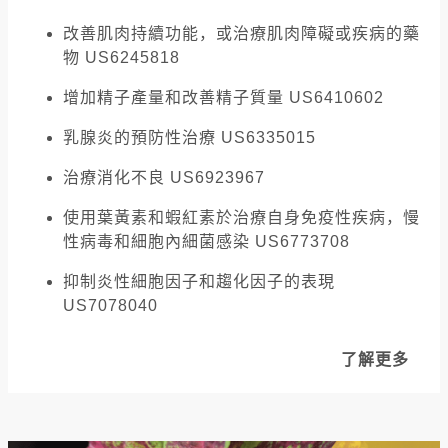
改善肌肉持續功能，或治療肌肉障礙或疾病的藥
物 US6245818
增加精子產量和改善精子質量 US6410602
乳腺炎的預防性治療 US6335015
治療消化不良 US6923967
使用葉黃素和蝦紅素於治療自身免疫性疾病，慢
性病毒和細胞內細菌感染 US6773708
抑制炎性細胞因子和趨化因子的表現
US7078040
了解更多