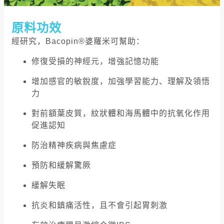
原料功效
經研究，Bacopin®婆羅米可幫助：
修復受損的神經元，增強記憶功能
增加感官的敏銳度，加強學習能力、理解及領悟
力
對前額葉皮質，紋狀體和海馬體中的抗氧化作用
促進認知
防治精神疾病與焦慮症
預防和緩解驚厥
緩解失眠
抗炎和鎮痛活性，且不會引起胃刺激