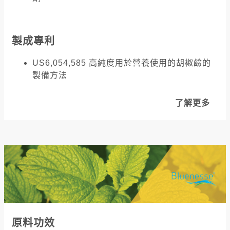
製成專利
US6,054,585 高純度用於營養使用的胡椒鹼的
製備方法
了解更多
原料功效