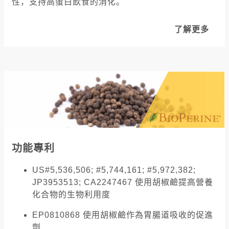
性，支持高蛋白飲食的消化。
了解更多
功能專利
US#5,536,506; #5,744,161; #5,972,382;
JP3953513; CA2247467 使用胡椒鹼提高營養
化合物的生物利用度
EP0810868 使用胡椒鹼作為胃腸道吸收的促進
劑