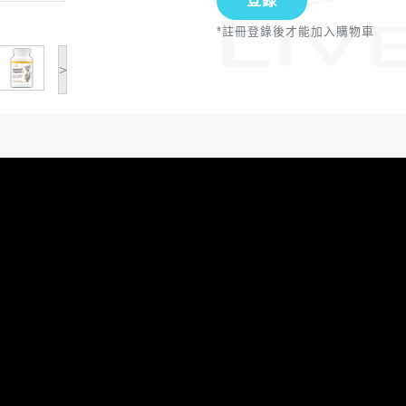
登錄
*註冊登錄後才能加入購物車
>