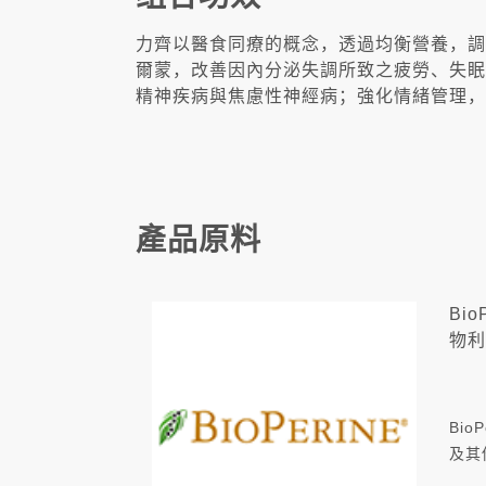
力齊以醫食同療的概念，透過均衡營養，調
爾蒙，改善因內分泌失調所致之疲勞、失眠
精神疾病與焦慮性神經病；強化情緒管理，
產品原料
Bi
物利
Bio
及其